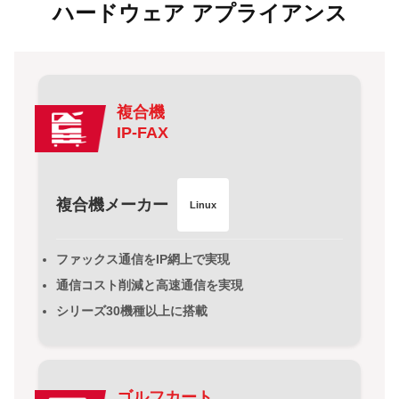
ハードウェ
ア アプラ
イアンス
複合機
IP-FAX
複合機メーカー
Linux
ファックス通信をIP網上で実現
通信コスト削減と高速通信を実現
シリーズ30機種以上に搭載
ゴルフカート