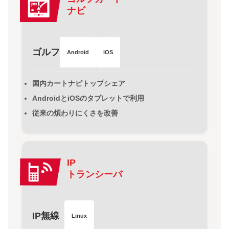
ナビ
ゴルフ
Android
iOS
国内カートナビトップシェア
AndroidとiOSのタブレットで利用
従来の煩わりにくさを改善
IP
トランシーバ
IP無線
Linux