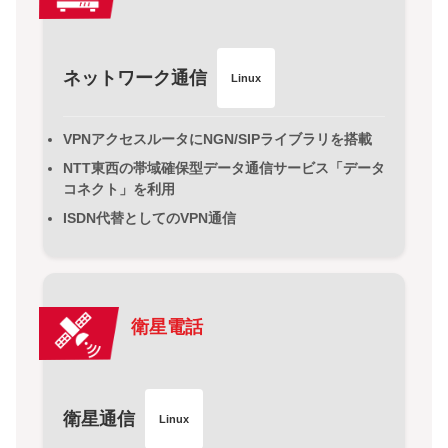
ネットワーク通信
Linux
VPNアクセスルータにNGN/SIPライブラリを搭載
NTT東西の帯域確保型データ通信サービス「データ
コネクト」を利用
ISDN代替としてのVPN通信
衛星電話
衛星通信
Linux