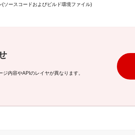
ケーション(ソースコードおよびビルド環境ファイル)
せ
ジ内容やAPIのレイヤが異なります。