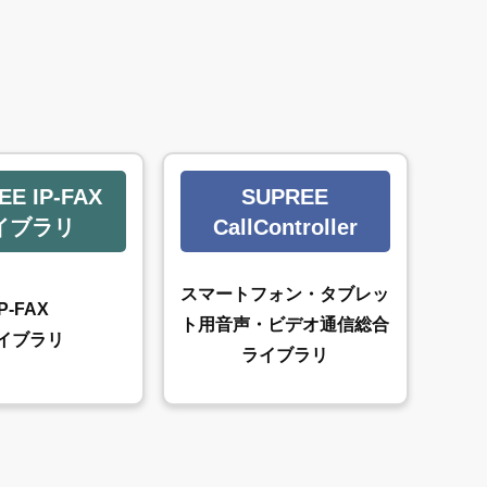
EE IP-FAX
SUPREE
イブラリ
CallController
スマートフォン・タブレッ
IP-FAX
ト用音声・ビデオ通信総合
イブラリ
ライブラリ