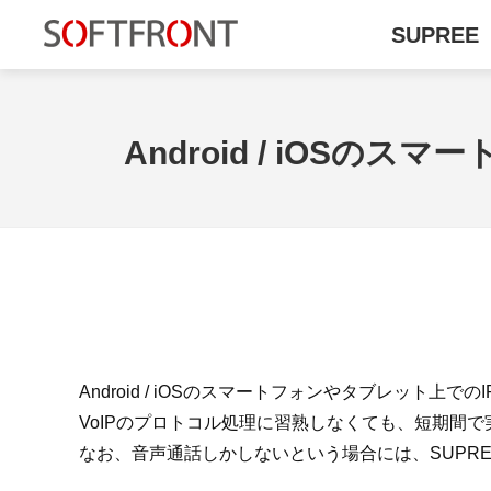
SUPREE
Android / iOSのス
Android / iOSのスマートフォンやタブレッ
VoIPのプロトコル処理に習熟しなくても、短期間
なお、音声通話しかしないという場合には、SUPREE 