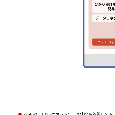
Wi-FiやLTE/5Gのネットワーク状態を監