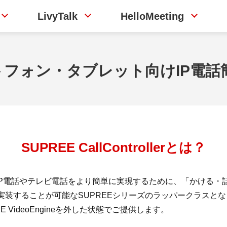
LivyTalk
HelloMeeting
マートフォン・タブレット向けIP電話簡単実
SUPREE CallControllerとは？
ト上でのIP電話やテレビ電話をより簡単に実現するために、「かける
で実装することが可能なSUPREEシリーズのラッパークラスと
VideoEngineを外した状態でご提供します。