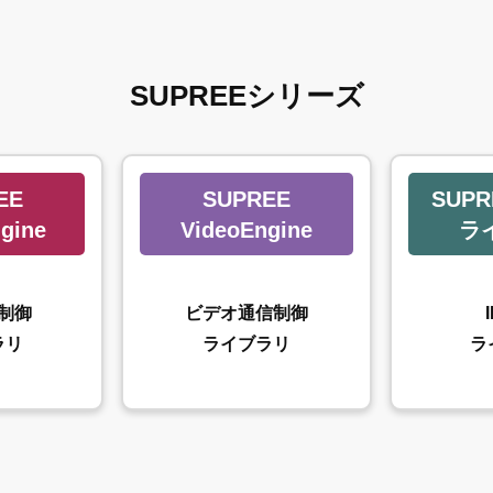
SUPREEシリーズ
EE
SUPREE
SUPR
gine
VideoEngine
ラ
制御
ビデオ通信制御
ラリ
ライブラリ
ラ