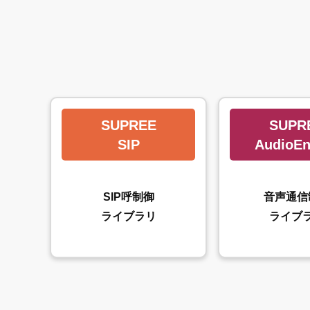
SUPREE
SUPR
SIP
AudioEn
SIP呼制御
音声通信
ライブラリ
ライブ