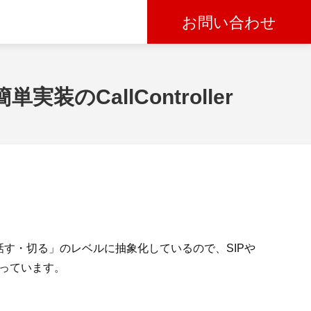
お問い合わせ
装のCallController
・話す・切る」のレベルに抽象化しているので、SIPや
なっています。