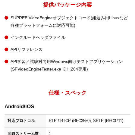
提供パッケージ内容
SUPREE VideoEngineオブジェクトコード(組込み用Linuxなど
各種プラットフォームに対応可能)
インクルードヘッダファイル
APIリファレンス
API学習／試験対向用Windows向けテストアプリケーション
(SFVideoEngineTester.exe ※H.264専用)
仕様・スペック
Android/iOS
対応プロトコル
RTP / RTCP (RFC3550), SRTP (RFC3711)
同時ストリーム数
1