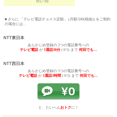
¥15／3分
■ さらに 「テレビ電話チョイス定額」 (月額\500(税抜)) をご契約
の場合には…
NTT東日本
あらかじめ登録の 2つの電話番号への
テレビ電話
が
1通話30分
(※5) まで
何回でも…
NTT西日本
あらかじめ登録の 5つの電話番号への
テレビ電話
が
1通話3時間
(※5) まで
何回でも…
と、たいへん
おトク
に！