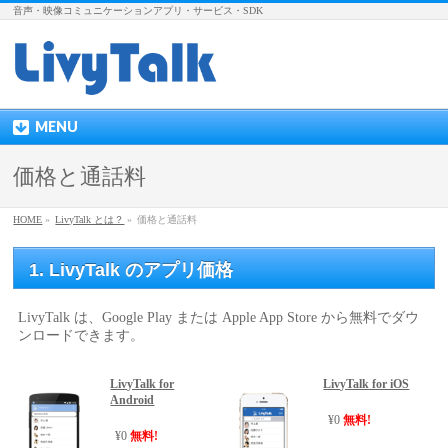
音声・映像コミュニケーションアプリ・サービス・SDK
MENU
価格と通話料
HOME
»
LivyTalk とは？
»
価格と通話料
1. LivyTalk のアプリ価格
LivyTalk は、Google Play または Apple App Store から無料でダウ
ンロードできます。
LivyTalk for
LivyTalk for iOS
Android
¥0
無料!
¥0
無料!