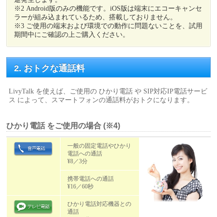
※2 Android版のみの機能です。iOS版は端末にエコーキャンセ
ラーが組み込まれているため、搭載しておりません。
※3 ご使用の端末および環境での動作に問題ないことを、試用
期間中にご確認の上ご購入ください。
2. おトクな通話料
LivyTalk を使えば、ご使用の ひかり電話 や SIP対応IP電話サービ
ス によって、スマートフォンの通話料がおトクになります。
ひかり電話 をご使用の場合 (※4)
一般の固定電話やひかり
電話への通話
¥8／3分
携帯電話への通話
¥16／60秒
ひかり電話対応機器との
通話