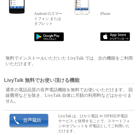
Android のスマー
iPhone
トフォン または
タブレット
無料でインストールいただいた LivyTalk では、次の機能をご利用
いただけます。
LivyTalk 無料でお使い頂ける機能
通常の電話品質の音声電話機能を無料でお使いいただけます。 回
線費用などを除き、LivyTalk 自体に月額の利用料などはかかりま
せん。
LivyTalk は、ひかり電話 や SIP対応IP電話
サービス と併用することで、スマートフォ
ンやタブレットを IP電話としてご利用いた
だけます。