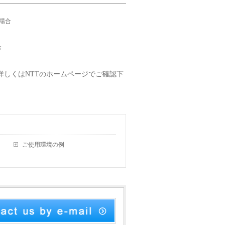
の場合
合
しくはNTTのホームページでご確認下
ご使用環境の例