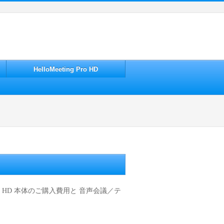
HelloMeeting Pro HD
ng Pro HD 本体のご購入費用と 音声会議／テ