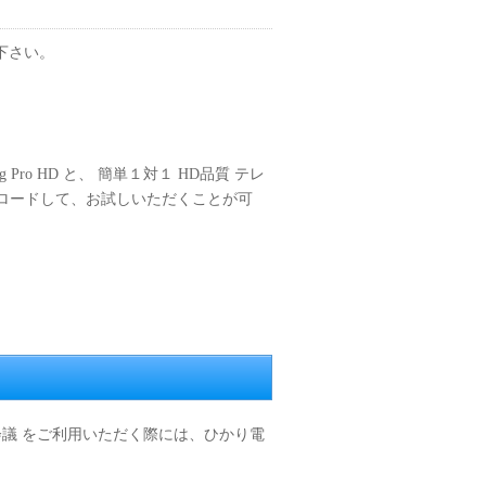
下さい。
g Pro HD と、 簡単１対１ HD品質 テレ
でダウンロードして、お試しいただくことが可
音声会議／テレビ会議 をご利用いただく際には、ひかり電