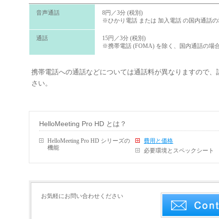
音声通話
8円／3分 (税別)
※ひかり電話 または 加入電話 の国内通話
通話
15円／3分 (税別)
※携帯電話 (FOMA) を除く、国内通話の場
携帯電話への通話などについては通話料が異なりますので、詳
さい。
HelloMeeting Pro HD とは？
HelloMeeting Pro HD シリーズの
費用と価格
機能
必要環境とスペックシート
お気軽にお問い合わせください